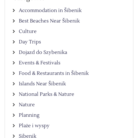
Accommodation in Šibenik
Best Beaches Near Šibenik
Culture
Day Trips
Dojazd do Szybenika
Events & Festivals
Food & Restaurants in Šibenik
Islands Near Šibenik
National Parks & Nature
Nature
Planning
Plaże i wyspy
Sibenik