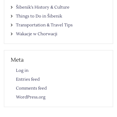
Šibenik’s History & Culture
Things to Do in Šibenik
Transportation & Travel Tips
Wakacje w Chorwacji
Meta
Log in
Entries feed
Comments feed
WordPress.org