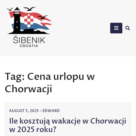
Skip
to
content
Sibenik in Croatia
Tag:
Cena urlopu w
Chorwacji
AUGUST 5, 2025
-
EDWARD
Ile kosztują wakacje w Chorwacji
w 2025 roku?